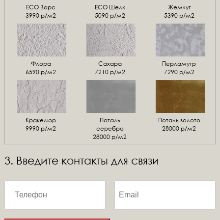
ЕСО Ворс
ЕСО Шелк
Жемчуг
3990 р/м2
5090 р/м2
5390 р/м2
Флора
Сахара
Перламутр
6590 р/м2
7210 р/м2
7290 р/м2
Кракелюр
Поталь
Поталь золото
9990 р/м2
серебро
28000 р/м2
28000 р/м2
3. Введите контакты для связи