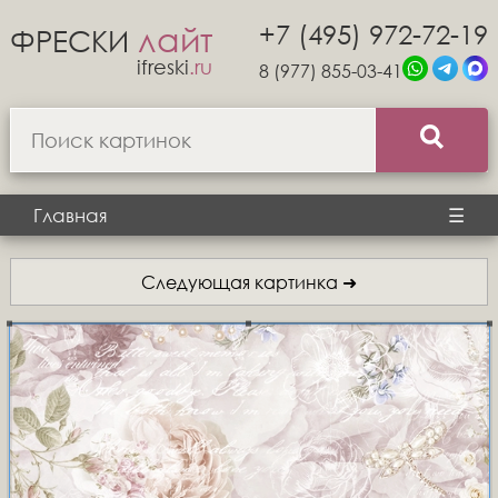
+7 (495) 972-72-19
лайт
ФРЕСКИ
ifreski
.ru
8 (977) 855-03-41
Главная
☰
Следующая картинка ➜