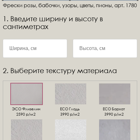
Фрески розы, бабочки, узоры, цветы, пионы, арт. 1780
1. Введите ширину и высоту в
сантиметрах
2. Выберите текстуру материала
ЭСО Флизелин
ЕСО Гладь
ECO Бархат
2590 р/м2
3990 р/м2
3990 р/м2