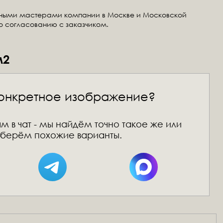
тными мастерами компании в Москве и Московской
по согласованию с заказчиком.
м2
онкретное изображение?
м в чат - мы найдём точно такое же или
берём похожие варианты.