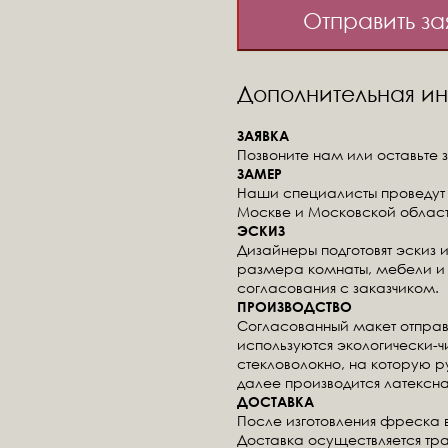
Отправить за
Дополнительная 
ЗАЯВКА
Позвоните нам или оставьте з
ЗАМЕР
Наши специалисты проведут 
Москве и Московской област
ЭСКИЗ
Дизайнеры подготовят эскиз 
размера комнаты, мебели и 
согласования с заказчиком.
ПРОИЗВОДСТВО
Согласованный макет отправ
используются экологически-
стекловолокно, на которую 
далее производится латексна
ДОСТАВКА
После изготовления фреска 
Доставка осуществляется тр