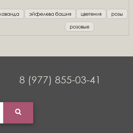
лаванда
эйфелева башня
цветения
розы
розовые
8 (977) 855-03-41