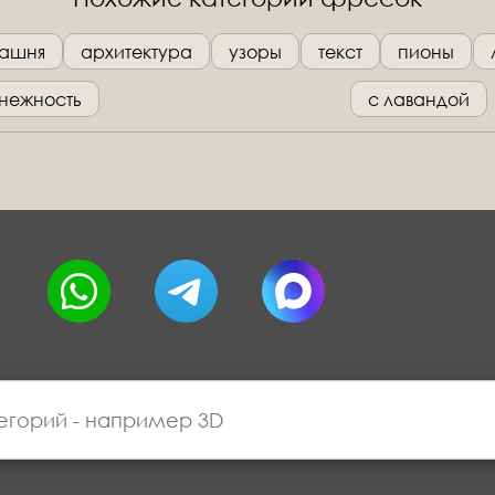
ашня
архитектура
узоры
текст
пионы
нежность
с лавандой