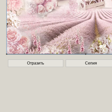
Отразить
Сепия