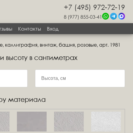
+7 (495) 972-72-19
8 (977) 855-03-41
тзывы
Контакты
Вход
, каллиграфия, винтаж, башня, розовые, арт. 1981
 и высоту в сантиметрах
уру материала