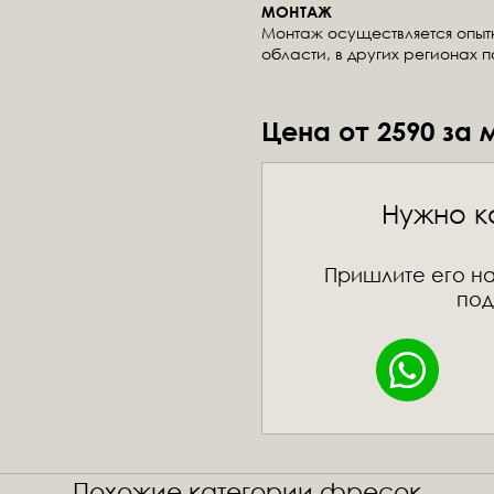
МОНТАЖ
Монтаж осуществляется опы
области, в других регионах 
Цена от 2590 за 
Нужно к
Пришлите его на
под
Похожие категории фресок