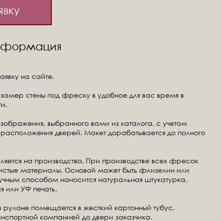
явку
информация
аявку на сайте.
замер стены под фреску в удобное для вас время в
и.
изображения, выбранного вами из каталога, с учетом
расположения дверей. Макет дорабатывается до полного
ляется на производство. При производстве всех фресок
чистые материалы. Основой может быть флизелин или
ручным способом наносится натуральная штукатурка,
я или УФ печать.
в рулоне помещается в жесткий картонный тубус.
анспортной компанией до двери заказчика.