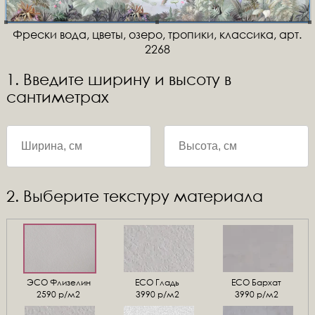
Фрески вода, цветы, озеро, тропики, классика, арт.
2268
1. Введите ширину и высоту в
сантиметрах
2. Выберите текстуру материала
ЭСО Флизелин
ЕСО Гладь
ECO Бархат
2590 р/м2
3990 р/м2
3990 р/м2