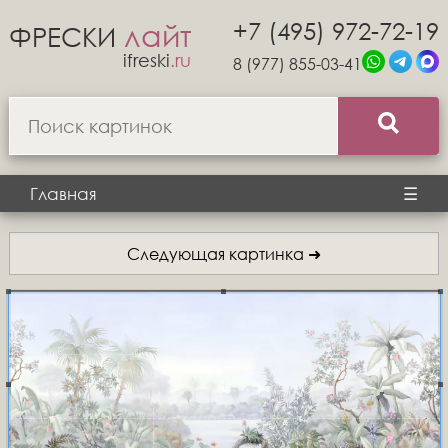
+7 (495) 972-72-19
лайт
ФРЕСКИ
ifreski
.ru
8 (977) 855-03-41
Главная
☰
Следующая картинка ➜