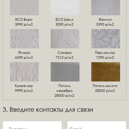
ЕСО Ворс
ЕСО Шелк
Жемчуг
3990 р/м2
5090 р/м2
5390 р/м2
Флора
Сахара
Перламутр
6590 р/м2
7210 р/м2
7290 р/м2
Кракелюр
Поталь
Поталь золото
9990 р/м2
серебро
28000 р/м2
28000 р/м2
3. Введите контакты для связи