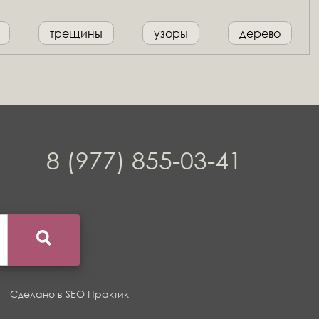
трещины
узоры
дерево
8 (977) 855-03-41
Сделано в
SEO Практик