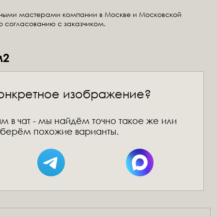
тными мастерами компании в Москве и Московской
по согласованию с заказчиком.
м2
онкретное изображение?
м в чат - мы найдём точно такое же или
берём похожие варианты.