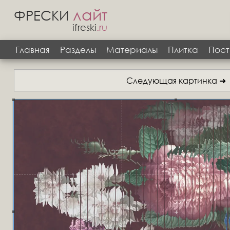
лайт
ФРЕСКИ
ifreski
.ru
Главная
Разделы
Материалы
Плитка
Пост
Следующая картинка ➜