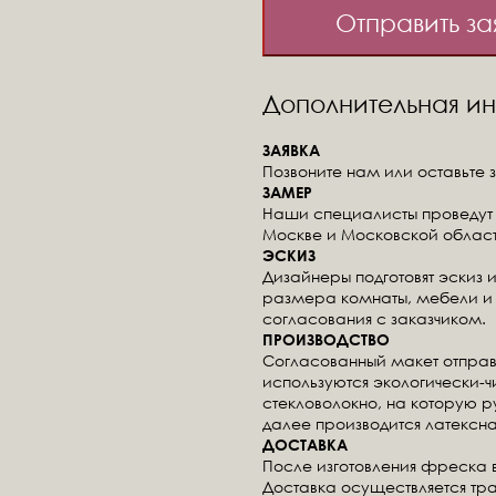
Отправить за
Дополнительная 
ЗАЯВКА
Позвоните нам или оставьте з
ЗАМЕР
Наши специалисты проведут 
Москве и Московской област
ЭСКИЗ
Дизайнеры подготовят эскиз 
размера комнаты, мебели и 
согласования с заказчиком.
ПРОИЗВОДСТВО
Согласованный макет отправ
используются экологически-
стекловолокно, на которую 
далее производится латексна
ДОСТАВКА
После изготовления фреска 
Доставка осуществляется тр