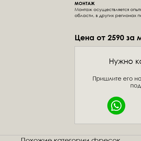
МОНТАЖ
Монтаж осуществляется опы
области, в других регионах 
Цена от 2590 за 
Нужно к
Пришлите его на
под
Похожие категории фресок