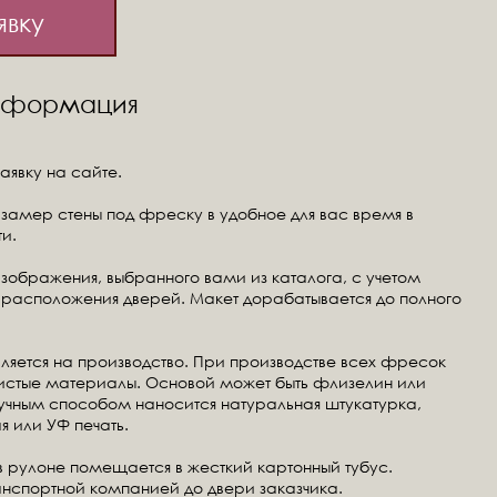
явку
информация
аявку на сайте.
замер стены под фреску в удобное для вас время в
и.
изображения, выбранного вами из каталога, с учетом
расположения дверей. Макет дорабатывается до полного
ляется на производство. При производстве всех фресок
чистые материалы. Основой может быть флизелин или
ручным способом наносится натуральная штукатурка,
я или УФ печать.
в рулоне помещается в жесткий картонный тубус.
анспортной компанией до двери заказчика.