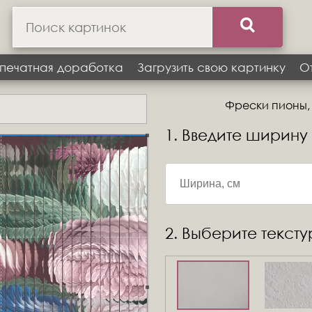
печатная доработка
Загрузить свою картинку
О
Фрески пионы, д
1. Введите ширину
2. Выберите текст