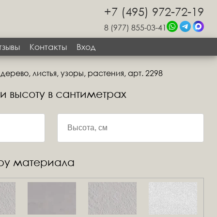
+7 (495) 972-72-19
8 (977) 855-03-41
тзывы
Контакты
Вход
ерево, листья, узоры, растения, арт. 2298
 и высоту в сантиметрах
уру материала