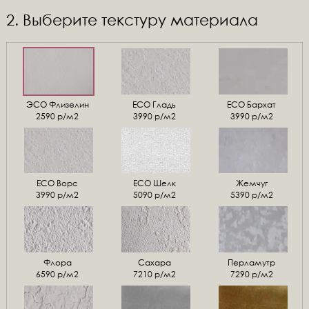
2. Выберите текстуру материала
ЭСО Флизелин
ЕСО Гладь
ECO Бархат
2590 р/м2
3990 р/м2
3990 р/м2
ЕСО Ворс
ЕСО Шелк
Жемчуг
3990 р/м2
5090 р/м2
5390 р/м2
Флора
Сахара
Перламутр
6590 р/м2
7210 р/м2
7290 р/м2