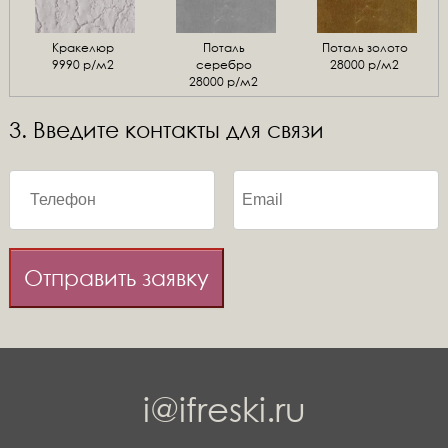
Кракелюр
Поталь
Поталь золото
9990 р/м2
серебро
28000 р/м2
28000 р/м2
3. Введите контакты для связи
Отправить заявку
i@ifreski.ru