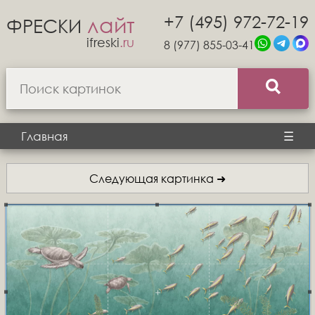
+7 (495) 972-72-19
лайт
ФРЕСКИ
ifreski
.ru
8 (977) 855-03-41
Главная
☰
Следующая картинка ➜