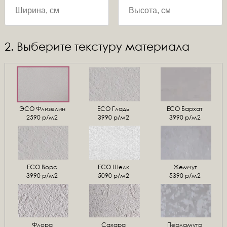
2. Выберите текстуру материала
ЭСО Флизелин
ЕСО Гладь
ECO Бархат
2590 р/м2
3990 р/м2
3990 р/м2
ЕСО Ворс
ЕСО Шелк
Жемчуг
3990 р/м2
5090 р/м2
5390 р/м2
Флора
Сахара
Перламутр