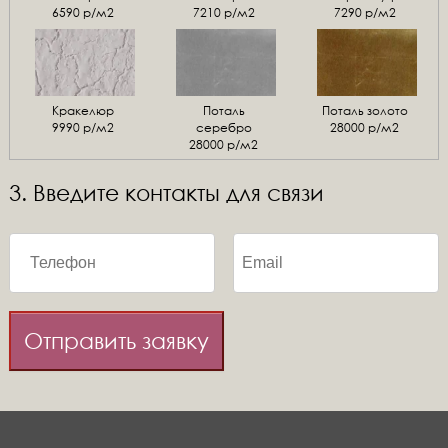
6590 р/м2
7210 р/м2
7290 р/м2
Кракелюр
Поталь
Поталь золото
9990 р/м2
серебро
28000 р/м2
28000 р/м2
3. Введите контакты для связи
Отправить заявку