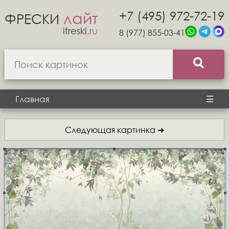
+7 (495) 972-72-19
лайт
ФРЕСКИ
ifreski
.ru
8 (977) 855-03-41
Главная
☰
Следующая картинка ➜