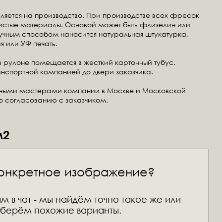
ляется на производство. При производстве всех фресок
чистые материалы. Основой может быть флизелин или
ручным способом наносится натуральная штукатурка,
я или УФ печать.
в рулоне помещается в жесткий картонный тубус.
анспортной компанией до двери заказчика.
тными мастерами компании в Москве и Московской
по согласованию с заказчиком.
м2
онкретное изображение?
м в чат - мы найдём точно такое же или
берём похожие варианты.