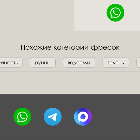
Похожие категории фресок
ичность
руины
водоемы
зелень