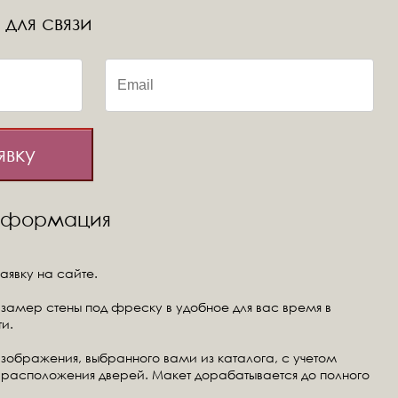
 для связи
явку
информация
аявку на сайте.
замер стены под фреску в удобное для вас время в
и.
изображения, выбранного вами из каталога, с учетом
расположения дверей. Макет дорабатывается до полного