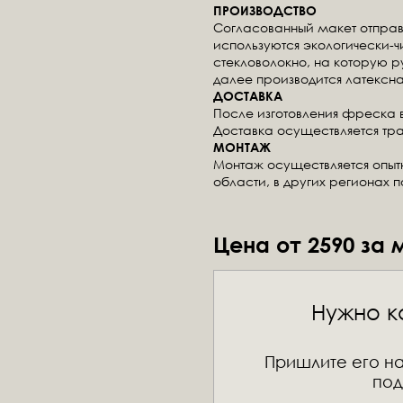
ПРОИЗВОДСТВО
Согласованный макет отправ
используются экологически-
стекловолокно, на которую 
далее производится латексна
ДОСТАВКА
После изготовления фреска 
Доставка осуществляется тр
МОНТАЖ
Монтаж осуществляется опы
области, в других регионах 
Цена от 2590 за 
Нужно к
Пришлите его на
под