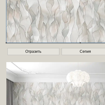
Отразить
Сепия