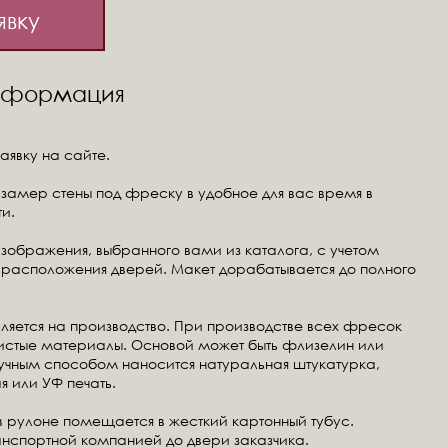
явку
информация
аявку на сайте.
замер стены под фреску в удобное для вас время в
и.
изображения, выбранного вами из каталога, с учетом
расположения дверей. Макет дорабатывается до полного
ляется на производство. При производстве всех фресок
чистые материалы. Основой может быть флизелин или
ручным способом наносится натуральная штукатурка,
я или УФ печать.
в рулоне помещается в жесткий картонный тубус.
анспортной компанией до двери заказчика.