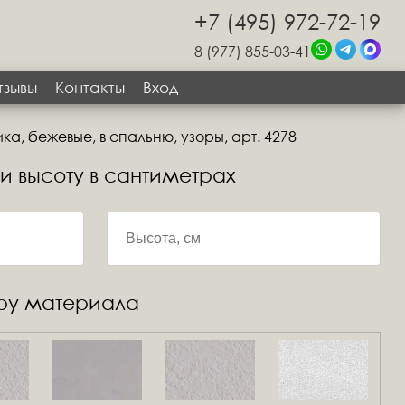
+7 (495) 972-72-19
8 (977) 855-03-41
тзывы
Контакты
Вход
а, бежевые, в спальню, узоры, арт. 4278
 и высоту в сантиметрах
уру материала