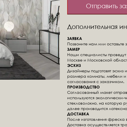
Отправить за
Дополнительная 
ЗАЯВКА
Позвоните нам или оставьте з
ЗАМЕР
Наши специалисты проведут 
Москве и Московской област
ЭСКИЗ
Дизайнеры подготовят эскиз 
размера комнаты, мебели и 
согласования с заказчиком.
ПРОИЗВОДСТВО
Согласованный макет отправ
используются экологически-
стекловолокно, на которую 
далее производится латексна
ДОСТАВКА
После изготовления фреска 
Доставка осуществляется тр