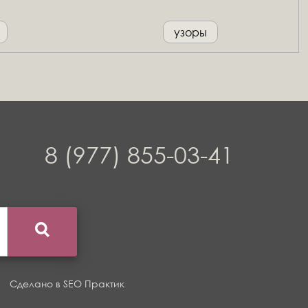
узоры
8 (977) 855-03-41
Сделано в
SEO Практик