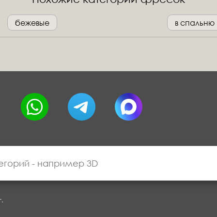
бежевые
в спальню
г.