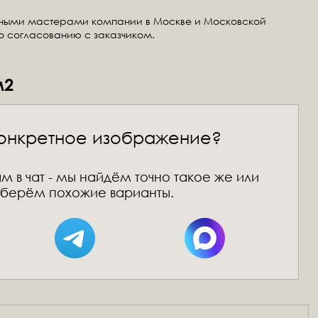
тными мастерами компании в Москве и Московской
по согласованию с заказчиком.
м2
онкретное изображение?
м в чат - мы найдём точно такое же или
берём похожие варианты.