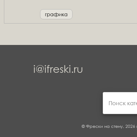
графика
i@ifreski.ru
© Фрески на стену, 2026 