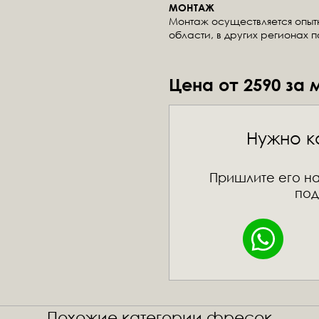
МОНТАЖ
Монтаж осуществляется опы
области, в других регионах 
Цена от 2590 за 
Нужно к
Пришлите его на
под
Похожие категории фресок