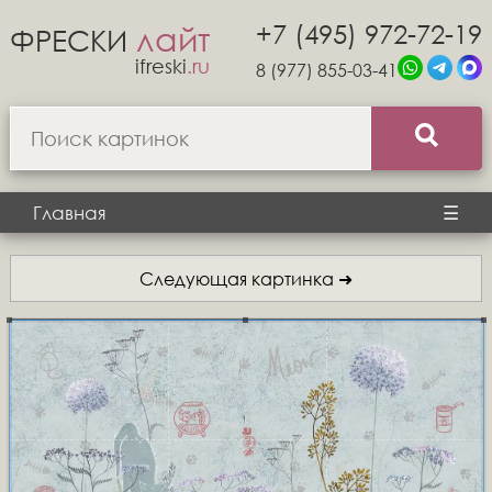
+7 (495) 972-72-19
лайт
ФРЕСКИ
ifreski
.ru
8 (977) 855-03-41
Главная
☰
Следующая картинка ➜