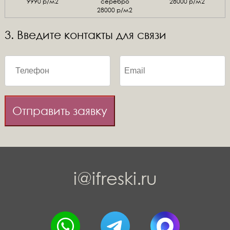
9990 р/м2
серебро
28000 р/м2
28000 р/м2
3. Введите контакты для связи
Отправить заявку
i@ifreski.ru