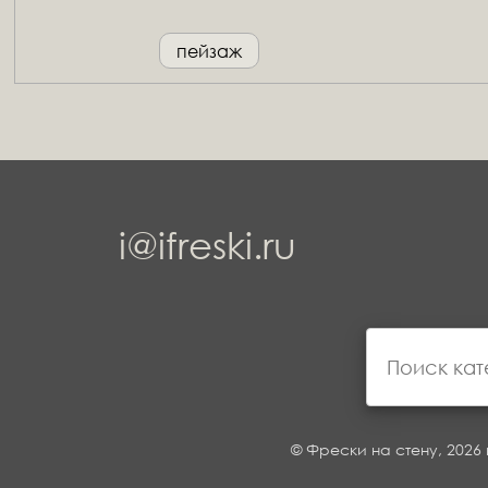
пейзаж
i@ifreski.ru
© Фрески на стену, 2026 