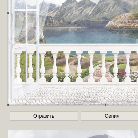
Отразить
Сепия