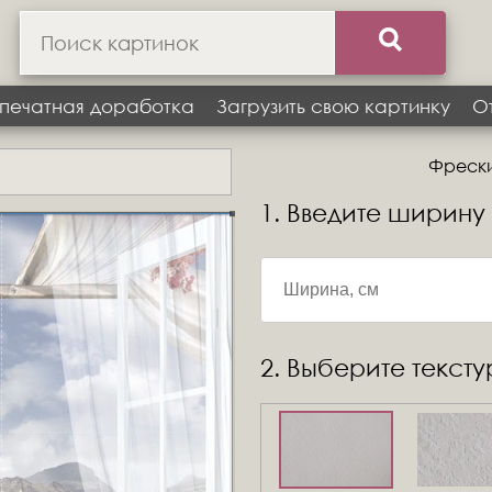
печатная доработка
Загрузить свою картинку
О
Фрески 
1. Введите ширину
2. Выберите текст