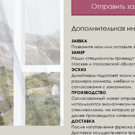
Отправить за
Дополнительная 
ЗАЯВКА
Позвоните нам или оставьте з
ЗАМЕР
Наши специалисты проведут 
Москве и Московской област
ЭСКИЗ
Дизайнеры подготовят эскиз 
размера комнаты, мебели и 
согласования с заказчиком.
ПРОИЗВОДСТВО
Согласованный макет отправ
используются экологически-
стекловолокно, на которую 
далее производится латексна
ДОСТАВКА
После изготовления фреска 
Доставка осуществляется тр