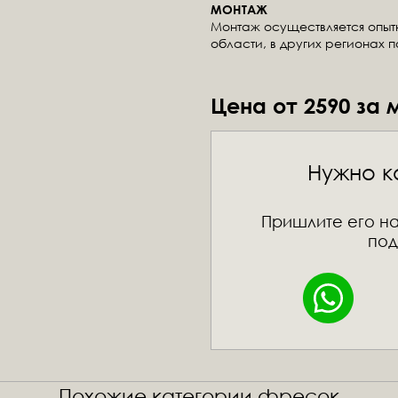
МОНТАЖ
Монтаж осуществляется опы
области, в других регионах 
Цена от 2590 за 
Нужно к
Пришлите его на
под
Похожие категории фресок