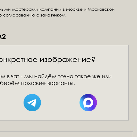
тными мастерами компании в Москве и Московской
по согласованию с заказчиком.
м2
онкретное изображение?
м в чат - мы найдём точно такое же или
берём похожие варианты.