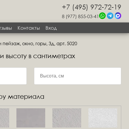
+7 (495) 972-72-19
8 (977) 855-03-41
тзывы
Контакты
Вход
пейзаж, окно, горы, 3д, арт. 5020
 и высоту в сантиметрах
уру материала