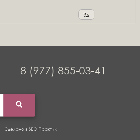
3д
8 (977) 855-03-41
Сделано в
SEO Практик