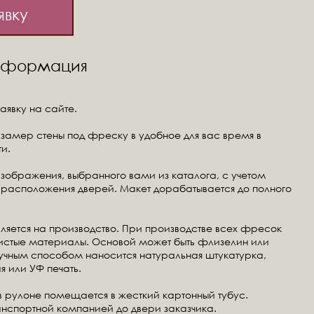
явку
информация
аявку на сайте.
замер стены под фреску в удобное для вас время в
и.
изображения, выбранного вами из каталога, с учетом
расположения дверей. Макет дорабатывается до полного
ляется на производство. При производстве всех фресок
чистые материалы. Основой может быть флизелин или
ручным способом наносится натуральная штукатурка,
я или УФ печать.
в рулоне помещается в жесткий картонный тубус.
анспортной компанией до двери заказчика.