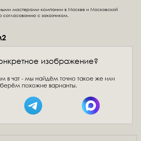
тными мастерами компании в Москве и Московской
по согласованию с заказчиком.
м2
онкретное изображение?
м в чат - мы найдём точно такое же или
берём похожие варианты.