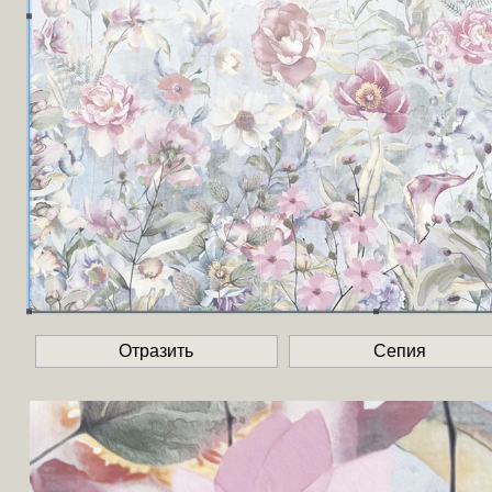
Отразить
Сепия