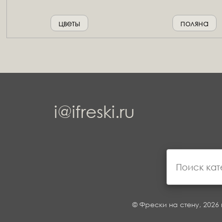
цветы
поляна
i@ifreski.ru
© Фрески на стену, 2026 