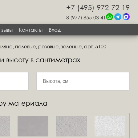
+7 (495) 972-72-19
8 (977) 855-03-41
тзывы
Контакты
Вход
ляна, полевые, розовые, зеленые, арт. 5100
 и высоту в сантиметрах
уру материала