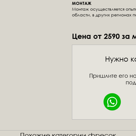
МОНТАЖ
Монтаж осуществляется опы
области, в других регионах 
Цена от 2590 за 
Нужно к
Пришлите его на
под
Похожие категории фресок