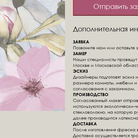
Отправить за
Дополнительная 
ЗАЯВКА
Позвоните нам или оставьте з
ЗАМЕР
Наши специалисты проведут 
Москве и Московской област
ЭСКИЗ
Дизайнеры подготовят эскиз 
размера комнаты, мебели и 
согласования с заказчиком.
ПРОИЗВОДСТВО
Согласованный макет отправ
используются экологически-
стекловолокно, на которую 
далее производится латексна
ДОСТАВКА
После изготовления фреска 
Доставка осуществляется тр