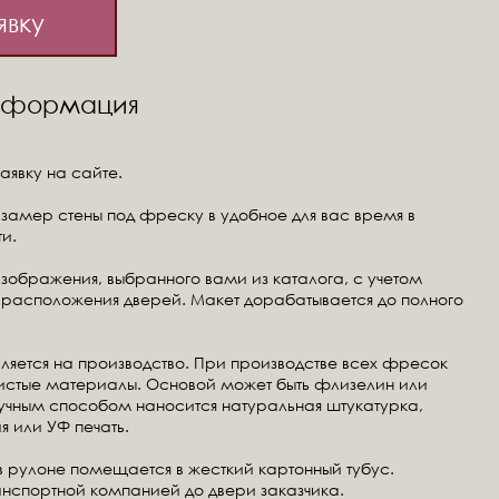
явку
информация
аявку на сайте.
замер стены под фреску в удобное для вас время в
и.
изображения, выбранного вами из каталога, с учетом
расположения дверей. Макет дорабатывается до полного
ляется на производство. При производстве всех фресок
чистые материалы. Основой может быть флизелин или
ручным способом наносится натуральная штукатурка,
я или УФ печать.
в рулоне помещается в жесткий картонный тубус.
анспортной компанией до двери заказчика.