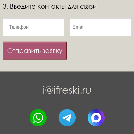
3. Введите контакты для связи
Отправить заявку
i@ifreski.ru