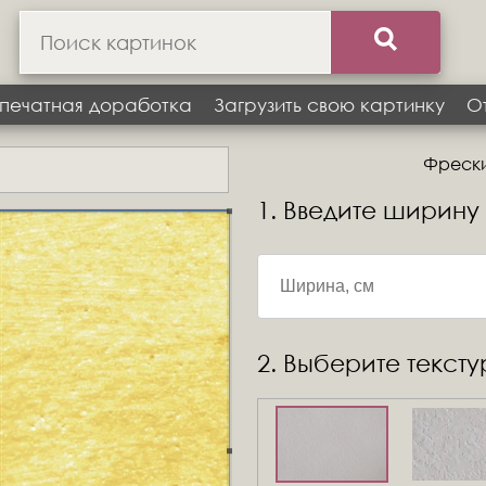
печатная доработка
Загрузить свою картинку
О
Фрески 
1. Введите ширину
2. Выберите текст