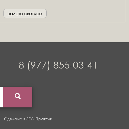
золото светлое
8 (977) 855-03-41
Сделано в
SEO Практик