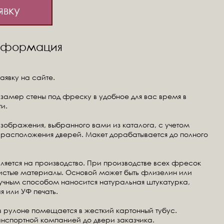
явку
информация
аявку на сайте.
замер стены под фреску в удобное для вас время в
и.
изображения, выбранного вами из каталога, с учетом
расположения дверей. Макет дорабатывается до полного
ляется на производство. При производстве всех фресок
чистые материалы. Основой может быть флизелин или
ручным способом наносится натуральная штукатурка,
я или УФ печать.
в рулоне помещается в жесткий картонный тубус.
анспортной компанией до двери заказчика.