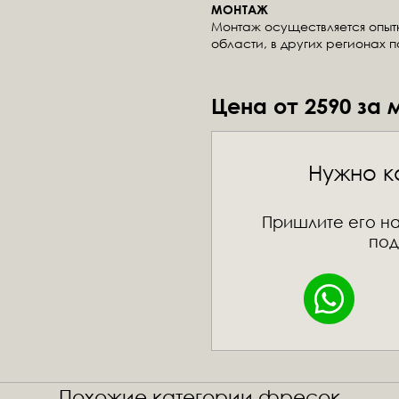
МОНТАЖ
Монтаж осуществляется опы
области, в других регионах 
Цена от 2590 за 
Нужно к
Пришлите его на
под
Похожие категории фресок