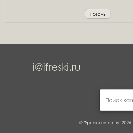
поталь
i@ifreski.ru
© Фрески на стену, 2026 