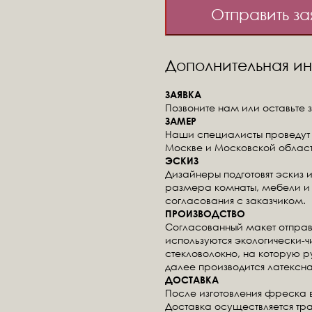
Отправить за
Дополнительная 
ЗАЯВКА
Позвоните нам или оставьте з
ЗАМЕР
Наши специалисты проведут 
Москве и Московской област
ЭСКИЗ
Дизайнеры подготовят эскиз 
размера комнаты, мебели и 
согласования с заказчиком.
ПРОИЗВОДСТВО
Согласованный макет отправ
используются экологически-
стекловолокно, на которую 
далее производится латексна
ДОСТАВКА
После изготовления фреска 
Доставка осуществляется тр