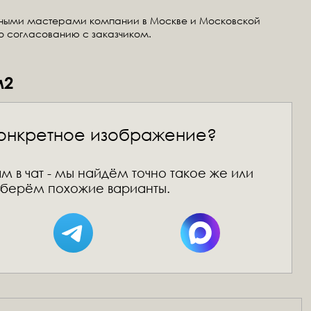
тными мастерами компании в Москве и Московской
по согласованию с заказчиком.
м2
онкретное изображение?
м в чат - мы найдём точно такое же или
берём похожие варианты.