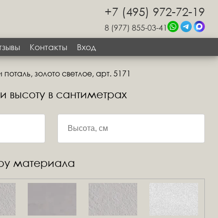
+7 (495) 972-72-19
8 (977) 855-03-41
тзывы
Контакты
Вход
поталь, золото светлое, арт. 5171
 и высоту в сантиметрах
уру материала