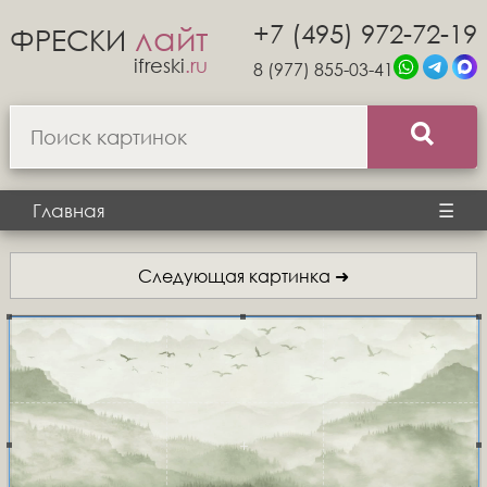
+7 (495) 972-72-19
лайт
ФРЕСКИ
ifreski
.ru
8 (977) 855-03-41
Главная
☰
Следующая картинка ➜