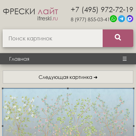
+7 (495) 972-72-19
лайт
ФРЕСКИ
ifreski
.ru
8 (977) 855-03-41
Главная
☰
Следующая картинка ➜