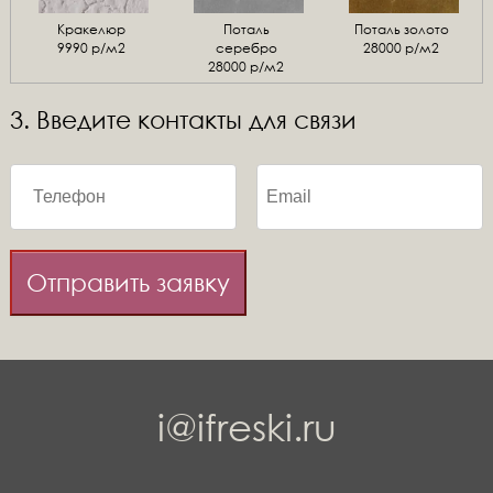
Кракелюр
Поталь
Поталь золото
9990 р/м2
серебро
28000 р/м2
28000 р/м2
3. Введите контакты для связи
Отправить заявку
i@ifreski.ru