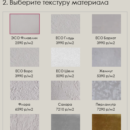
2. Выберите текстуру материала
ЭСО Флизелин
ЕСО Гладь
ECO Бархат
2590 р/м2
3990 р/м2
3990 р/м2
ЕСО Ворс
ЕСО Шелк
Жемчуг
3990 р/м2
5090 р/м2
5390 р/м2
Флора
Сахара
Перламутр
6590 р/м2
7210 р/м2
7290 р/м2