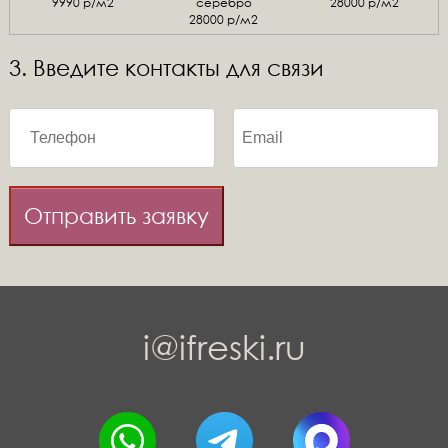
9990 р/м2
серебро
28000 р/м2
28000 р/м2
3. Введите контакты для связи
Отправить заявку
i@ifreski.ru