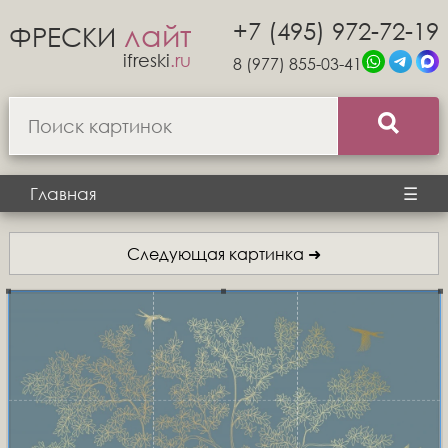
+7 (495) 972-72-19
лайт
ФРЕСКИ
ifreski
.ru
8 (977) 855-03-41
Главная
☰
Следующая картинка ➜