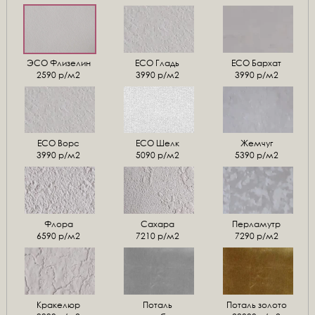
ЭСО Флизелин
ЕСО Гладь
ECO Бархат
2590 р/м2
3990 р/м2
3990 р/м2
ЕСО Ворс
ЕСО Шелк
Жемчуг
3990 р/м2
5090 р/м2
5390 р/м2
Флора
Сахара
Перламутр
6590 р/м2
7210 р/м2
7290 р/м2
Кракелюр
Поталь
Поталь золото