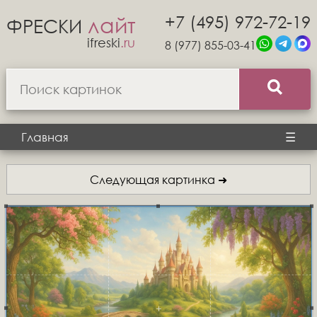
+7 (495) 972-72-19
лайт
ФРЕСКИ
ifreski
.ru
8 (977) 855-03-41
Главная
☰
Следующая картинка ➜