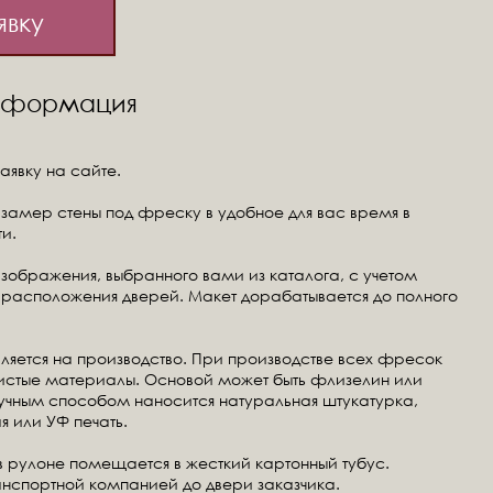
явку
информация
аявку на сайте.
замер стены под фреску в удобное для вас время в
и.
изображения, выбранного вами из каталога, с учетом
расположения дверей. Макет дорабатывается до полного
ляется на производство. При производстве всех фресок
чистые материалы. Основой может быть флизелин или
ручным способом наносится натуральная штукатурка,
я или УФ печать.
в рулоне помещается в жесткий картонный тубус.
анспортной компанией до двери заказчика.