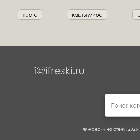
карта
карты мира
i@ifreski.ru
© Фрески на стену, 2026 