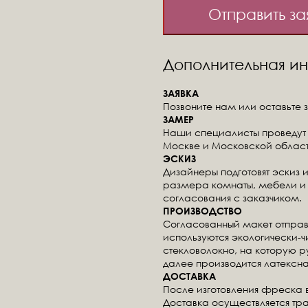
Отправить за
Дополнительная 
ЗАЯВКА
Позвоните нам или оставьте з
ЗАМЕР
Наши специалисты проведут 
Москве и Московской област
ЭСКИЗ
Дизайнеры подготовят эскиз 
размера комнаты, мебели и 
согласования с заказчиком.
ПРОИЗВОДСТВО
Согласованный макет отправ
используются экологически-
стекловолокно, на которую 
далее производится латексна
ДОСТАВКА
После изготовления фреска 
Доставка осуществляется тр