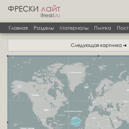
лайт
ФРЕСКИ
ifreski
.ru
Главная
Разделы
Материалы
Плитка
Пост
Следующая картинка ➜