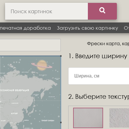
печатная доработка
Загрузить свою картинку
О
Фрески карта, кар
1. Введите ширину
2. Выберите текст