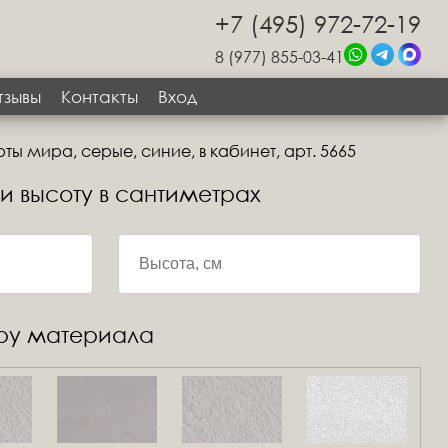
+7 (495) 972-72-19
8 (977) 855-03-41
тзывы
Контакты
Вход
ты мира, серые, синие, в кабинет, арт. 5665
 и высоту в сантиметрах
уру материала