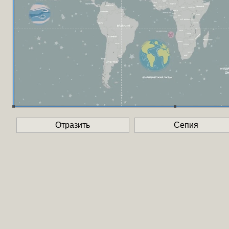
Отразить
Сепия