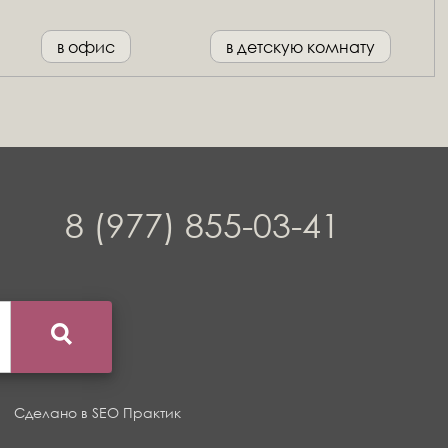
в офис
в детскую комнату
8 (977) 855-03-41
Сделано в
SEO Практик