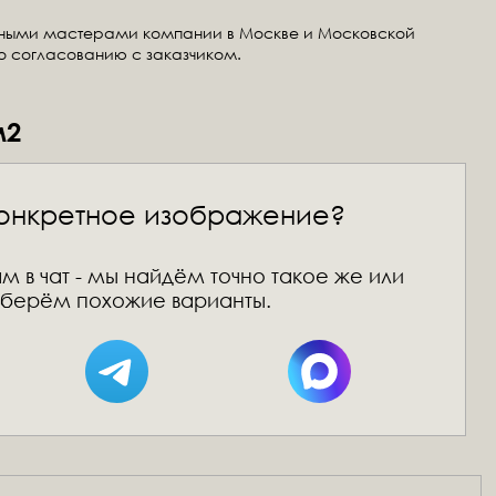
тными мастерами компании в Москве и Московской
по согласованию с заказчиком.
м2
онкретное изображение?
м в чат - мы найдём точно такое же или
берём похожие варианты.