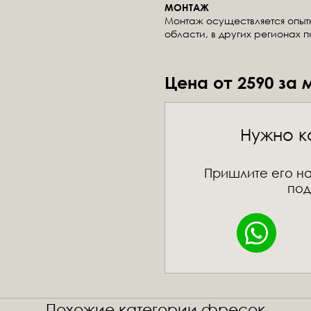
МОНТАЖ
Монтаж осуществляется опы
области, в других регионах 
Цена от 2590 за 
Нужно к
Пришлите его на
под
Похожие категории фресок