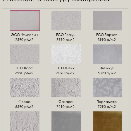
ЭСО Флизелин
ЕСО Гладь
ECO Бархат
2590 р/м2
3990 р/м2
3990 р/м2
ЕСО Ворс
ЕСО Шелк
Жемчуг
3990 р/м2
5090 р/м2
5390 р/м2
Флора
Сахара
Перламутр
6590 р/м2
7210 р/м2
7290 р/м2