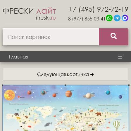
+7 (495) 972-72-19
лайт
ФРЕСКИ
ifreski
.ru
8 (977) 855-03-41
Главная
☰
Следующая картинка ➜