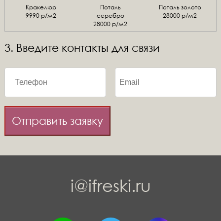
Кракелюр
Поталь
Поталь золото
9990 р/м2
серебро
28000 р/м2
28000 р/м2
3. Введите контакты для связи
Отправить заявку
i@ifreski.ru