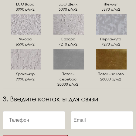
ЕСО Ворс
ЕСО Шелк
Жемчуг
3990 р/м2
5090 р/м2
5390 р/м2
Флора
Сахара
Перламутр
6590 р/м2
7210 р/м2
7290 р/м2
Кракелюр
Поталь
Поталь золото
9990 р/м2
серебро
28000 р/м2
28000 р/м2
3. Введите контакты для связи