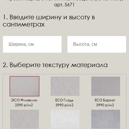
арт. 5671
1. Введите ширину и высоту в
сантиметрах
2. Выберите текстуру материала
ЭСО Флизелин
ЕСО Гладь
ECO Бархат
2590 р/м2
3990 р/м2
3990 р/м2