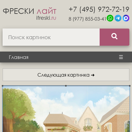
+7 (495) 972-72-19
лайт
ФРЕСКИ
ifreski
.ru
8 (977) 855-03-41
Главная
☰
Следующая картинка ➜