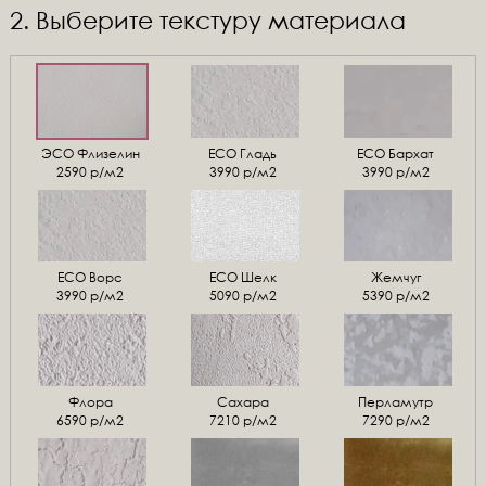
2. Выберите текстуру материала
ЭСО Флизелин
ЕСО Гладь
ECO Бархат
2590 р/м2
3990 р/м2
3990 р/м2
ЕСО Ворс
ЕСО Шелк
Жемчуг
3990 р/м2
5090 р/м2
5390 р/м2
Флора
Сахара
Перламутр
6590 р/м2
7210 р/м2
7290 р/м2