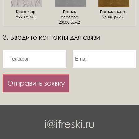
Кракелюр
Поталь
Поталь золото
9990 р/м2
серебро
28000 р/м2
28000 р/м2
3. Введите контакты для связи
Отправить заявку
i@ifreski.ru