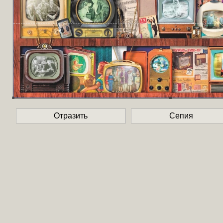
Отразить
Сепия