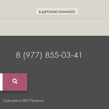
в детскую комнату
8 (977) 855-03-41
Сделано в
SEO Практик