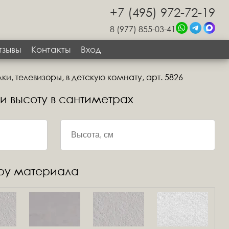
+7 (495) 972-72-19
8 (977) 855-03-41
тзывы
Контакты
Вход
ки, телевизоры, в детскую комнату, арт. 5826
 и высоту в сантиметрах
уру материала