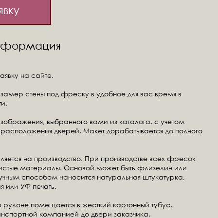
явку
информация
аявку на сайте.
замер стены под фреску в удобное для вас время в
и.
изображения, выбранного вами из каталога, с учетом
расположения дверей. Макет дорабатывается до полного
ляется на производство. При производстве всех фресок
чистые материалы. Основой может быть флизелин или
ручным способом наносится натуральная штукатурка,
я или УФ печать.
в рулоне помещается в жесткий картонный тубус.
анспортной компанией до двери заказчика.