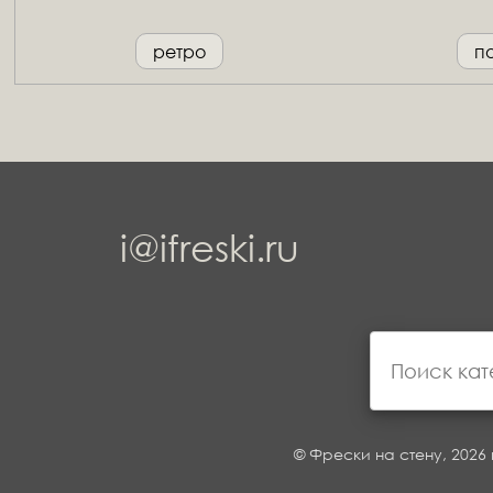
ретро
п
i@ifreski.ru
© Фрески на стену, 2026 