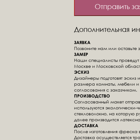
Отправить за
Дополнительная 
ЗАЯВКА
Позвоните нам или оставьте з
ЗАМЕР
Наши специалисты проведут 
Москве и Московской област
ЭСКИЗ
Дизайнеры подготовят эскиз 
размера комнаты, мебели и 
согласования с заказчиком.
ПРОИЗВОДСТВО
Согласованный макет отправ
используются экологически-
стекловолокно, на которую 
далее производится латексна
ДОСТАВКА
После изготовления фреска 
Доставка осуществляется тр