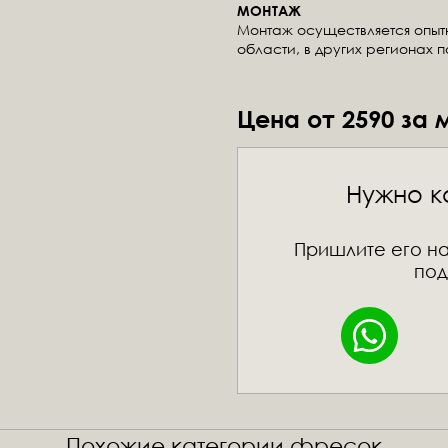
МОНТАЖ
Монтаж осуществляется опы
области, в других регионах 
Цена от 2590 за 
Нужно к
Пришлите его на
под
Похожие категории фресок