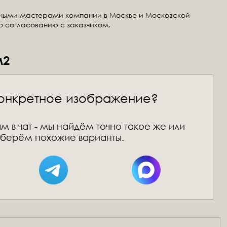
тными мастерами компании в Москве и Московской
по согласованию с заказчиком.
м2
онкретное изображение?
м в чат - мы найдём точно такое же или
берём похожие варианты.