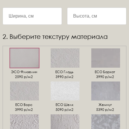
2. Выберите текстуру материала
ЭСО Флизелин
ЕСО Гладь
ECO Бархат
2590 р/м2
3990 р/м2
3990 р/м2
ЕСО Ворс
ЕСО Шелк
Жемчуг
3990 р/м2
5090 р/м2
5390 р/м2