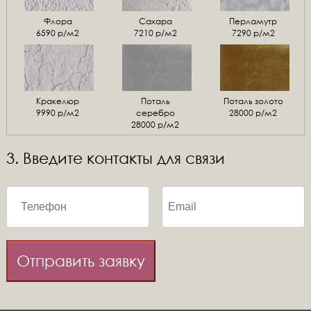
Флора
Сахара
Перламутр
6590 р/м2
7210 р/м2
7290 р/м2
Кракелюр
Поталь
Поталь золото
9990 р/м2
серебро
28000 р/м2
28000 р/м2
3. Введите контакты для связи
Отправить заявку