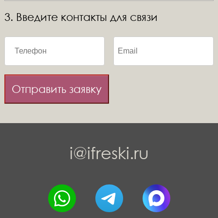
3. Введите контакты для связи
Отправить заявку
i@ifreski.ru