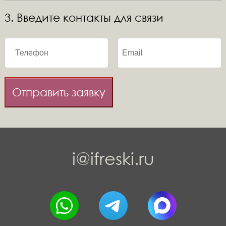
3. Введите контакты для связи
Отправить заявку
i@ifreski.ru