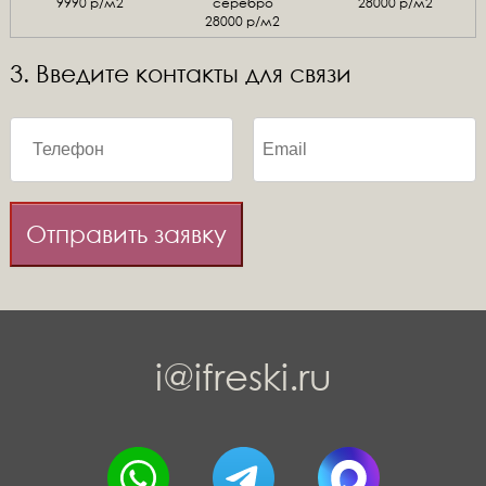
9990 р/м2
серебро
28000 р/м2
28000 р/м2
3. Введите контакты для связи
Отправить заявку
i@ifreski.ru