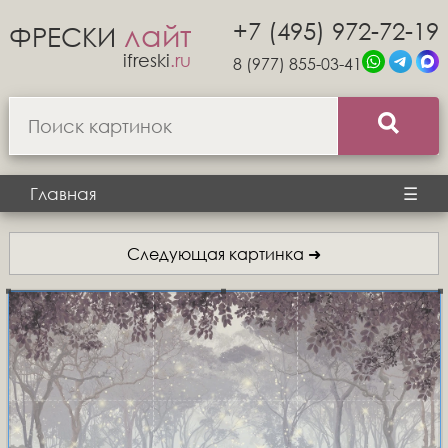
+7 (495) 972-72-19
лайт
ФРЕСКИ
ifreski
.ru
8 (977) 855-03-41
Главная
☰
Следующая картинка ➜