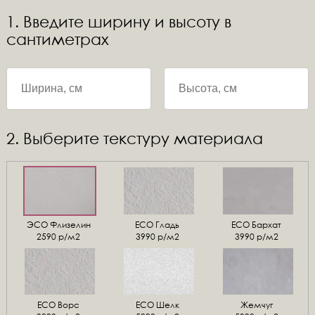
1. Введите ширину и высоту в
сантиметрах
2. Выберите текстуру материала
ЭСО Флизелин
ЕСО Гладь
ECO Бархат
2590 р/м2
3990 р/м2
3990 р/м2
ЕСО Ворс
ЕСО Шелк
Жемчуг