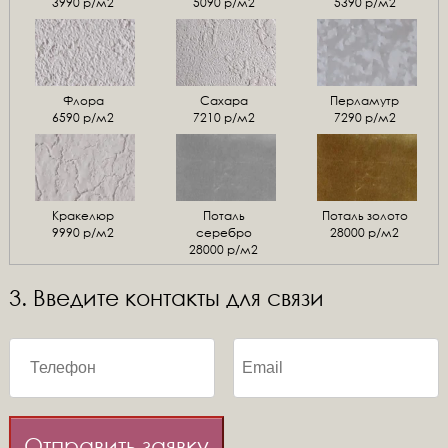
3990 р/м2
5090 р/м2
5390 р/м2
Флора
Сахара
Перламутр
6590 р/м2
7210 р/м2
7290 р/м2
Кракелюр
Поталь
Поталь золото
9990 р/м2
серебро
28000 р/м2
28000 р/м2
3. Введите контакты для связи
Отправить заявку