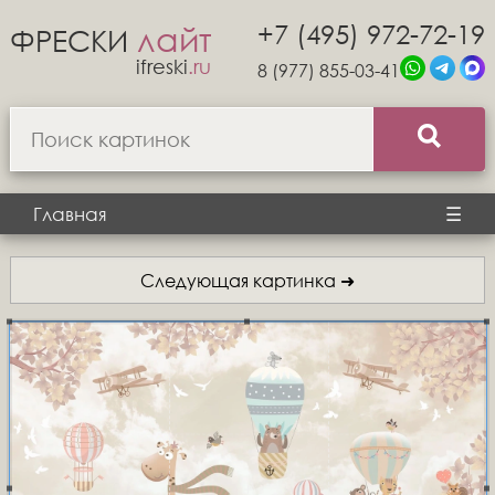
+7 (495) 972-72-19
лайт
ФРЕСКИ
ifreski
.ru
8 (977) 855-03-41
Главная
☰
Следующая картинка ➜