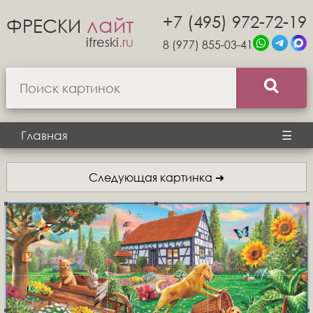
+7 (495) 972-72-19
лайт
ФРЕСКИ
ifreski
.ru
8 (977) 855-03-41
Главная
☰
Следующая картинка ➜