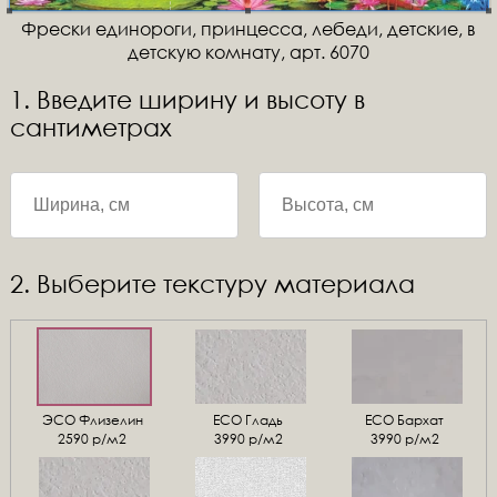
Фрески единороги, принцесса, лебеди, детские, в
детскую комнату, арт. 6070
1. Введите ширину и высоту в
сантиметрах
2. Выберите текстуру материала
ЭСО Флизелин
ЕСО Гладь
ECO Бархат
2590 р/м2
3990 р/м2
3990 р/м2