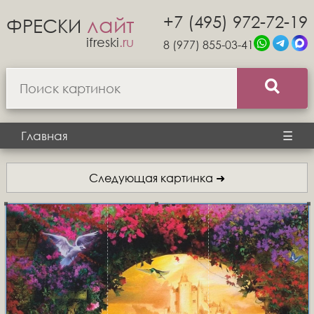
+7 (495) 972-72-19
лайт
ФРЕСКИ
ifreski
.ru
8 (977) 855-03-41
Главная
☰
Следующая картинка ➜