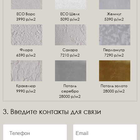
ЕСО Ворс
ЕСО Шелк
Жемчуг
3990 р/м2
5090 р/м2
5390 р/м2
Флора
Сахара
Перламутр
6590 р/м2
7210 р/м2
7290 р/м2
Кракелюр
Поталь
Поталь золото
9990 р/м2
серебро
28000 р/м2
28000 р/м2
3. Введите контакты для связи