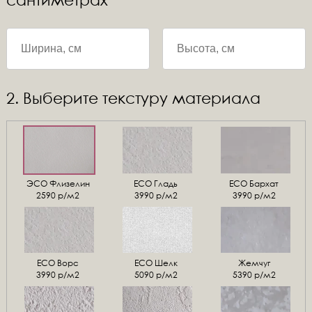
2. Выберите текстуру материала
ЭСО Флизелин
ЕСО Гладь
ECO Бархат
2590 р/м2
3990 р/м2
3990 р/м2
ЕСО Ворс
ЕСО Шелк
Жемчуг
3990 р/м2
5090 р/м2
5390 р/м2