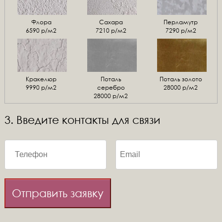
Флора
Сахара
Перламутр
6590 р/м2
7210 р/м2
7290 р/м2
Кракелюр
Поталь
Поталь золото
9990 р/м2
серебро
28000 р/м2
28000 р/м2
3. Введите контакты для связи
Отправить заявку