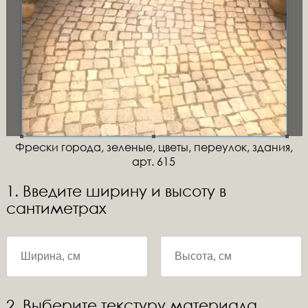
Фрески города, зеленые, цветы, переулок, здания,
арт. 615
1. Введите ширину и высоту в
сантиметрах
2. Выберите текстуру материала