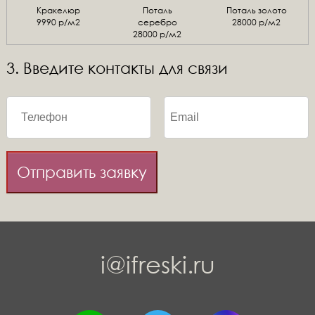
Кракелюр
Поталь
Поталь золото
9990 р/м2
серебро
28000 р/м2
28000 р/м2
3. Введите контакты для связи
Отправить заявку
i@ifreski.ru