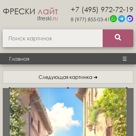
+7 (495) 972-72-19
лайт
ФРЕСКИ
ifreski
.ru
8 (977) 855-03-41
Главная
☰
Следующая картинка ➜