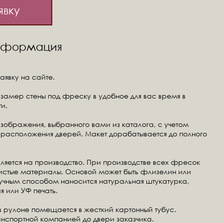
явку
информация
аявку на сайте.
замер стены под фреску в удобное для вас время в
и.
изображения, выбранного вами из каталога, с учетом
расположения дверей. Макет дорабатывается до полного
ляется на производство. При производстве всех фресок
чистые материалы. Основой может быть флизелин или
ручным способом наносится натуральная штукатурка,
я или УФ печать.
в рулоне помещается в жесткий картонный тубус.
анспортной компанией до двери заказчика.