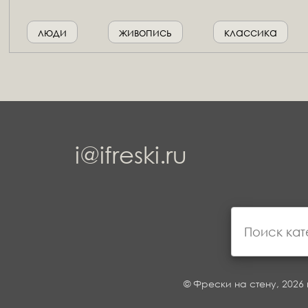
люди
живопись
классика
i@ifreski.ru
© Фрески на стену, 2026 