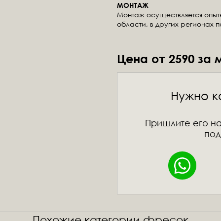
МОНТАЖ
Монтаж осуществляется опы
области, в других регионах 
Цена от 2590 за 
Нужно к
Пришлите его на
под
Похожие категории фресок