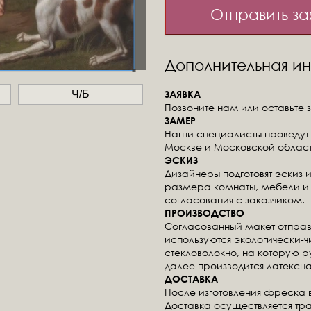
Отправить за
Дополнительная 
ЗАЯВКА
Ч/Б
Позвоните нам или оставьте з
ЗАМЕР
Наши специалисты проведут 
Москве и Московской област
ЭСКИЗ
Дизайнеры подготовят эскиз 
размера комнаты, мебели и 
согласования с заказчиком.
ПРОИЗВОДСТВО
Согласованный макет отправ
используются экологически-
стекловолокно, на которую 
далее производится латексна
ДОСТАВКА
После изготовления фреска 
Доставка осуществляется тр