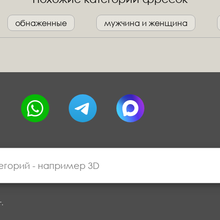
обнаженные
мужчина и женщина
г.