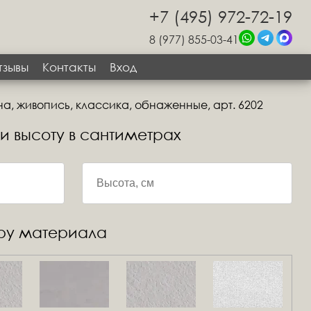
+7 (495) 972-72-19
8 (977) 855-03-41
тзывы
Контакты
Вход
а, живопись, классика, обнаженные, арт. 6202
 и высоту в сантиметрах
уру материала