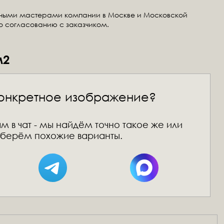
тными мастерами компании в Москве и Московской
по согласованию с заказчиком.
м2
онкретное изображение?
м в чат - мы найдём точно такое же или
берём похожие варианты.