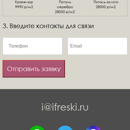
Кракелюр
Поталь
Поталь золото
9990 р/м2
серебро
28000 р/м2
28000 р/м2
3. Введите контакты для связи
Отправить заявку
i@ifreski.ru