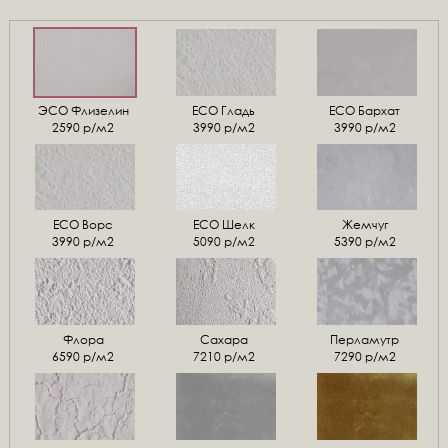
ЭСО Флизелин
ЕСО Гладь
ECO Бархат
2590 р/м2
3990 р/м2
3990 р/м2
ЕСО Ворс
ЕСО Шелк
Жемчуг
3990 р/м2
5090 р/м2
5390 р/м2
Флора
Сахара
Перламутр
6590 р/м2
7210 р/м2
7290 р/м2