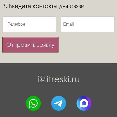
3. Введите контакты для связи
Отправить заявку
i@ifreski.ru