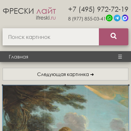
+7 (495) 972-72-19
лайт
ФРЕСКИ
ifreski
.ru
8 (977) 855-03-41
Главная
☰
Следующая картинка ➜