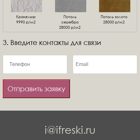
Кракелюр
Поталь
Поталь золото
9990 р/м2
серебро
28000 р/м2
28000 р/м2
3. Введите контакты для связи
Отправить заявку
i@ifreski.ru