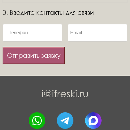
3. Введите контакты для связи
Отправить заявку
i@ifreski.ru