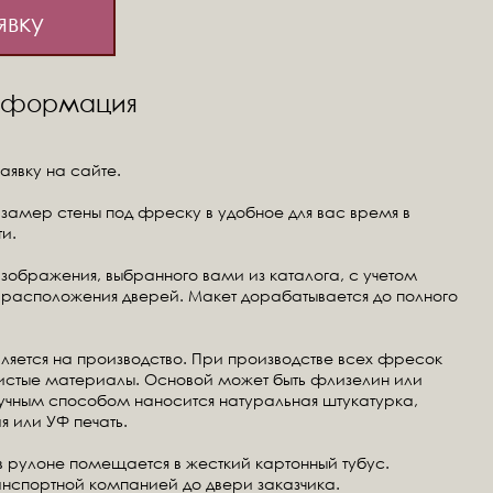
явку
информация
аявку на сайте.
замер стены под фреску в удобное для вас время в
и.
изображения, выбранного вами из каталога, с учетом
расположения дверей. Макет дорабатывается до полного
ляется на производство. При производстве всех фресок
чистые материалы. Основой может быть флизелин или
ручным способом наносится натуральная штукатурка,
я или УФ печать.
в рулоне помещается в жесткий картонный тубус.
анспортной компанией до двери заказчика.