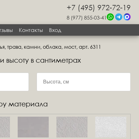
+7 (495) 972-72-19
8 (977) 855-03-41
тзывы
Контакты
Вход
я, трава, камни, облака, мост, арт. 6311
 и высоту в сантиметрах
уру материала