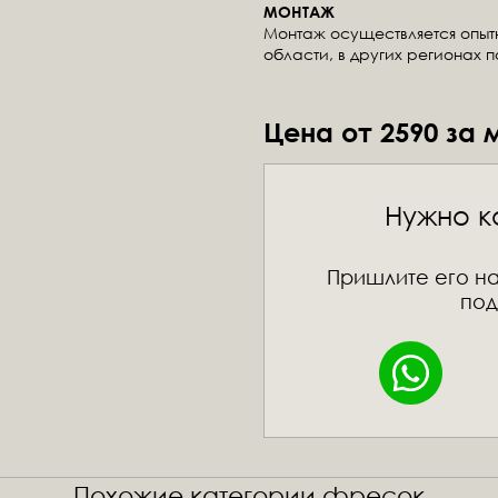
МОНТАЖ
Монтаж осуществляется опы
области, в других регионах 
Цена от 2590 за 
Нужно к
Пришлите его на
под
Похожие категории фресок