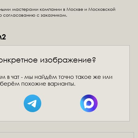
тными мастерами компании в Москве и Московской
по согласованию с заказчиком.
м2
онкретное изображение?
м в чат - мы найдём точно такое же или
берём похожие варианты.