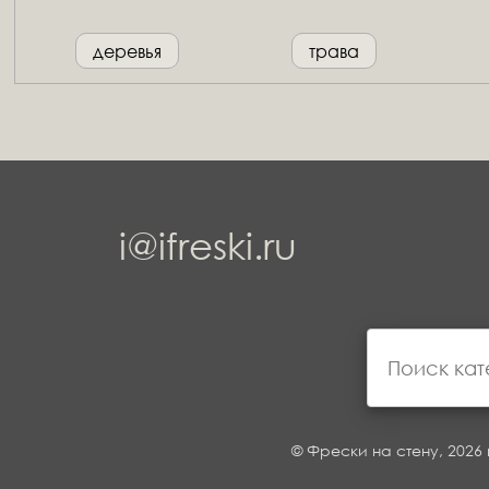
деревья
трава
i@ifreski.ru
© Фрески на стену, 2026 