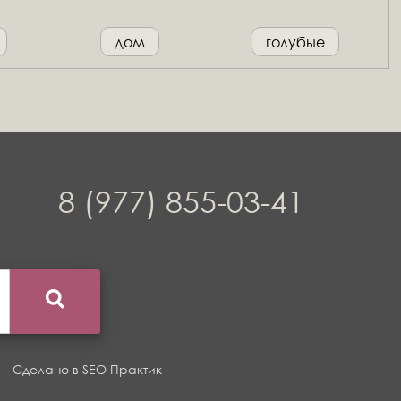
дом
голубые
8 (977) 855-03-41
Сделано в
SEO Практик