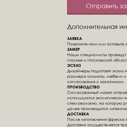
Отправить за
Дополнительная 
ЗАЯВКА
Позвоните нам или оставьте з
ЗАМЕР
Наши специалисты проведут 
Москве и Московской област
ЭСКИЗ
Дизайнеры подготовят эскиз 
размера комнаты, мебели и 
согласования с заказчиком.
ПРОИЗВОДСТВО
Согласованный макет отправ
используются экологически-
стекловолокно, на которую 
далее производится латексна
ДОСТАВКА
После изготовления фреска 
Доставка осуществляется тр