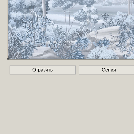
Отразить
Сепия