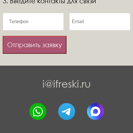
3. Введите контакты для связи
Отправить заявку
i@ifreski.ru