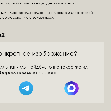
анспортной компанией до двери заказчика.
тными мастерами компании в Москве и Московской
по согласованию с заказчиком.
м2
онкретное изображение?
м в чат - мы найдём точно такое же или
берём похожие варианты.