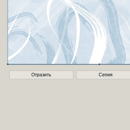
Отразить
Сепия