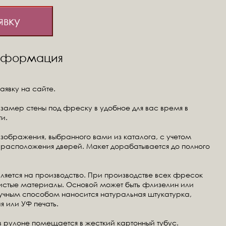
явку
информация
аявку на сайте.
замер стены под фреску в удобное для вас время в
и.
изображения, выбранного вами из каталога, с учетом
расположения дверей. Макет дорабатывается до полного
ляется на производство. При производстве всех фресок
чистые материалы. Основой может быть флизелин или
ручным способом наносится натуральная штукатурка,
я или УФ печать.
в рулоне помещается в жесткий картонный тубус.