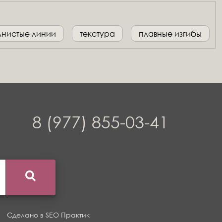
лнистые линии
текстура
плавные изгибы
8 (977) 855-03-41
Сделано в
SEO Практик