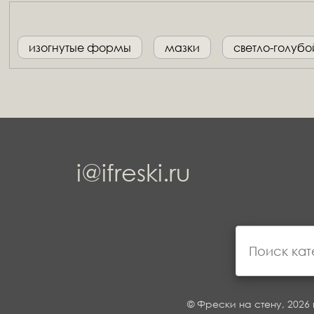
изогнутые формы
мазки
светло-голубо
i@ifreski.ru
© Фрески на стену, 2026 