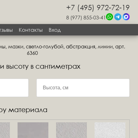
+7 (495) 972-72-19
8 (977) 855-03-41
тзывы
Контакты
Вход
, мазки, светло-голубой, абстракция, линии, арт.
6360
 и высоту в сантиметрах
уру материала