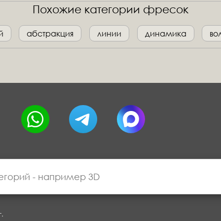
Похожие категории фресок
й
абстракция
линии
динамика
во
г.