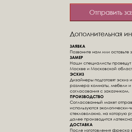
Отправить за
Дополнительная 
ЗАЯВКА
Позвоните нам или оставьте з
ЗАМЕР
Наши специалисты проведут 
Москве и Московской област
ЭСКИЗ
Дизайнеры подготовят эскиз 
размера комнаты, мебели и 
согласования с заказчиком.
ПРОИЗВОДСТВО
Согласованный макет отправ
используются экологически-
стекловолокно, на которую 
далее производится латексна
ДОСТАВКА
После изготовления фреска 