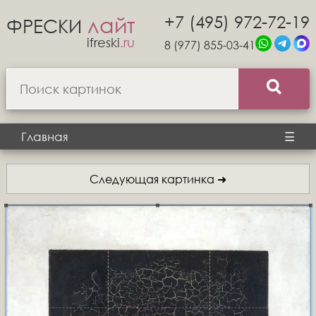
+7 (495) 972-72-19
лайт
ФРЕСКИ
ifreski
.ru
8 (977) 855-03-41
Главная
☰
Следующая картинка ➜