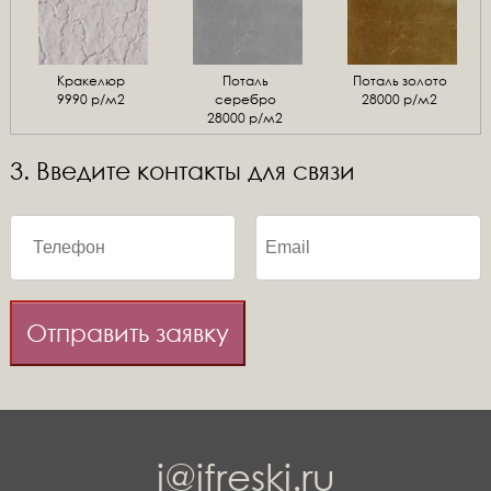
Кракелюр
Поталь
Поталь золото
9990 р/м2
серебро
28000 р/м2
28000 р/м2
3. Введите контакты для связи
Отправить заявку
i@ifreski.ru