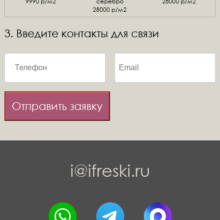
9990 р/м2
серебро
28000 р/м2
28000 р/м2
3. Введите контакты для связи
Отправить заявку
i@ifreski.ru