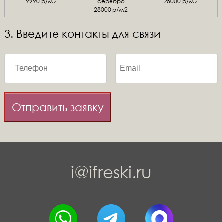
9990 р/м2
серебро
28000 р/м2
28000 р/м2
3. Введите контакты для связи
Отправить заявку
i@ifreski.ru