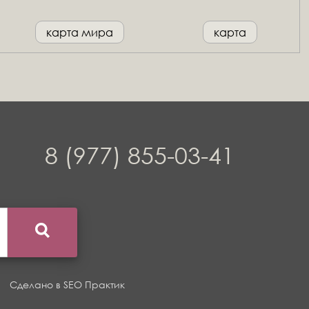
карта мира
карта
8 (977) 855-03-41
Сделано в
SEO Практик