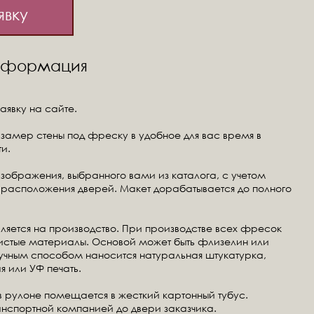
явку
информация
аявку на сайте.
замер стены под фреску в удобное для вас время в
и.
изображения, выбранного вами из каталога, с учетом
расположения дверей. Макет дорабатывается до полного
ляется на производство. При производстве всех фресок
чистые материалы. Основой может быть флизелин или
ручным способом наносится натуральная штукатурка,
я или УФ печать.
в рулоне помещается в жесткий картонный тубус.
анспортной компанией до двери заказчика.