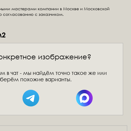
тными мастерами компании в Москве и Московской
по согласованию с заказчиком.
м2
онкретное изображение?
м в чат - мы найдём точно такое же или
берём похожие варианты.