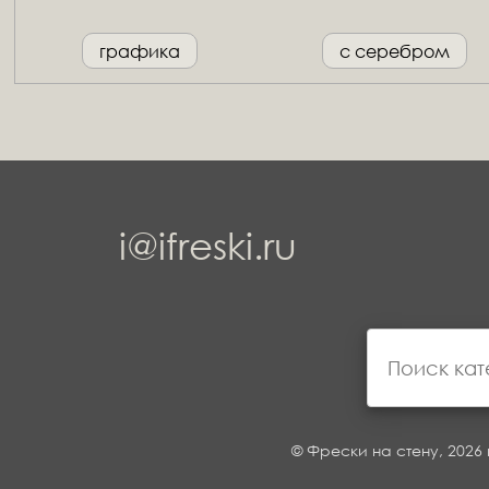
графика
с серебром
i@ifreski.ru
© Фрески на стену, 2026 