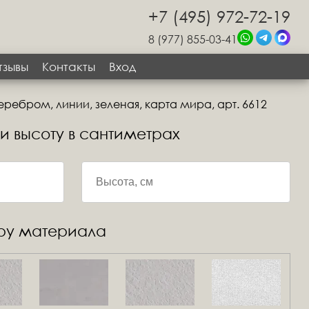
+7 (495) 972-72-19
8 (977) 855-03-41
тзывы
Контакты
Вход
ребром, линии, зеленая, карта мира, арт. 6612
 и высоту в сантиметрах
уру материала