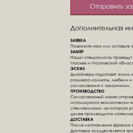
Отправить за
Дополнительная 
ЗАЯВКА
Позвоните нам или оставьте з
ЗАМЕР
Наши специалисты проведут 
Москве и Московской област
ЭСКИЗ
Дизайнеры подготовят эскиз 
размера комнаты, мебели и 
согласования с заказчиком.
ПРОИЗВОДСТВО
Согласованный макет отправ
используются экологически-
стекловолокно, на которую 
далее производится латексна
ДОСТАВКА
После изготовления фреска 
Доставка осуществляется тр