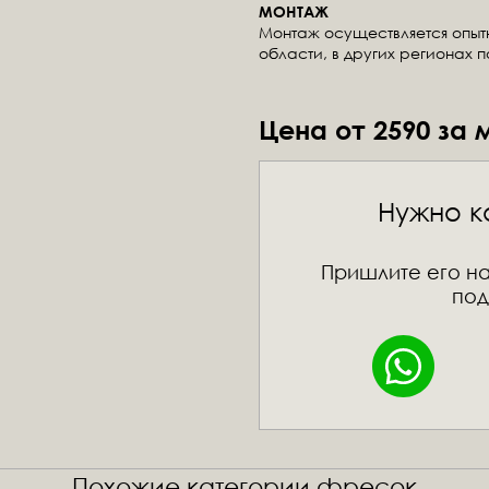
МОНТАЖ
Монтаж осуществляется опы
области, в других регионах 
Цена от 2590 за 
Нужно к
Пришлите его на
под
Похожие категории фресок