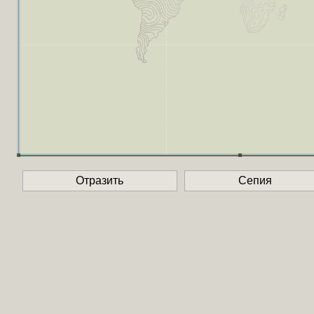
Отразить
Сепия