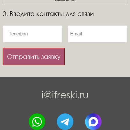
3. Введите контакты для связи
Отправить заявку
i@ifreski.ru