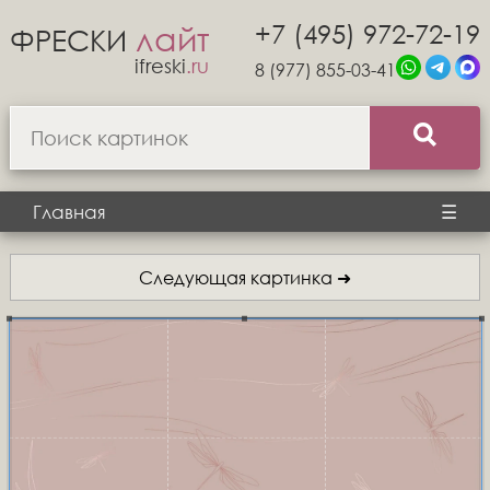
+7 (495) 972-72-19
лайт
ФРЕСКИ
ifreski
.ru
8 (977) 855-03-41
Главная
☰
Следующая картинка ➜