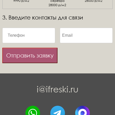
9990 р/м2
серебро
28000 р/м2
28000 р/м2
3. Введите контакты для связи
Отправить заявку
i@ifreski.ru