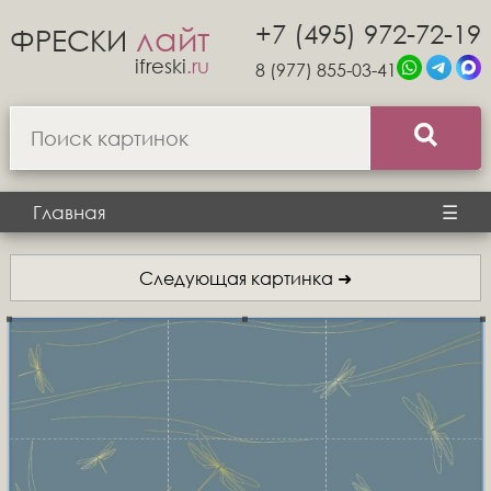
+7 (495) 972-72-19
лайт
ФРЕСКИ
ifreski
.ru
8 (977) 855-03-41
Главная
☰
Следующая картинка ➜