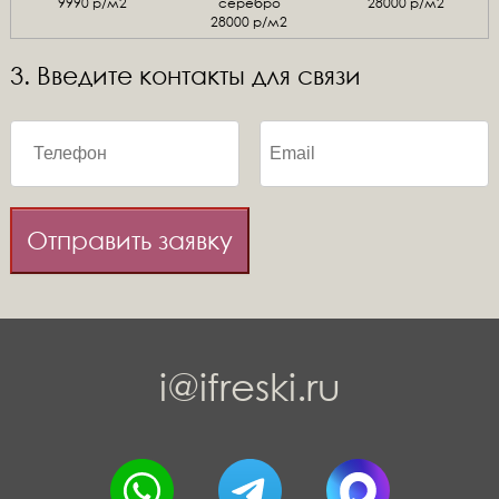
9990 р/м2
серебро
28000 р/м2
28000 р/м2
3. Введите контакты для связи
Отправить заявку
i@ifreski.ru