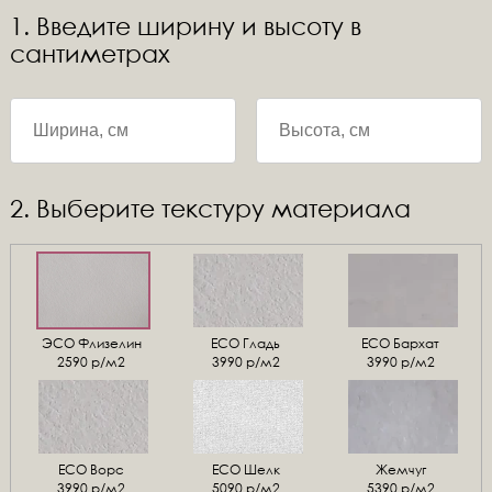
1. Введите ширину и высоту в
сантиметрах
2. Выберите текстуру материала
ЭСО Флизелин
ЕСО Гладь
ECO Бархат
2590 р/м2
3990 р/м2
3990 р/м2
ЕСО Ворс
ЕСО Шелк
Жемчуг
3990 р/м2
5090 р/м2
5390 р/м2