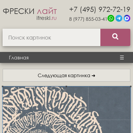
+7 (495) 972-72-19
лайт
ФРЕСКИ
ifreski
.ru
8 (977) 855-03-41
Главная
☰
Следующая картинка ➜