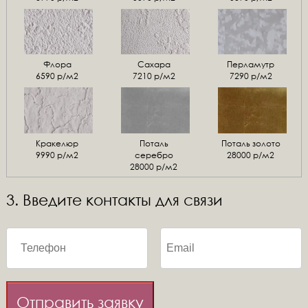
Флора
Сахара
Перламутр
6590 р/м2
7210 р/м2
7290 р/м2
Кракелюр
Поталь
Поталь золото
9990 р/м2
серебро
28000 р/м2
28000 р/м2
3. Введите контакты для связи
Отправить заявку