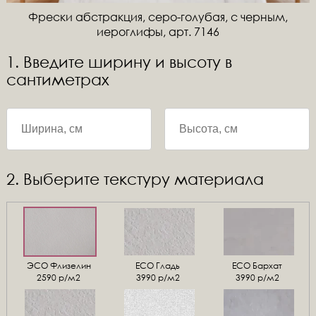
Фрески абстракция, серо-голубая, с черным,
иероглифы, арт. 7146
1. Введите ширину и высоту в
сантиметрах
2. Выберите текстуру материала
ЭСО Флизелин
ЕСО Гладь
ECO Бархат
2590 р/м2
3990 р/м2
3990 р/м2