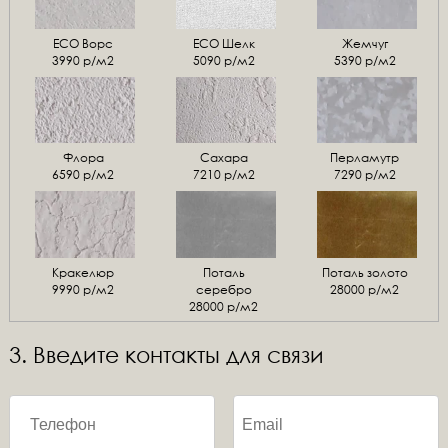
ЕСО Ворс
ЕСО Шелк
Жемчуг
3990 р/м2
5090 р/м2
5390 р/м2
Флора
Сахара
Перламутр
6590 р/м2
7210 р/м2
7290 р/м2
Кракелюр
Поталь
Поталь золото
9990 р/м2
серебро
28000 р/м2
28000 р/м2
3. Введите контакты для связи