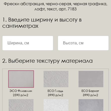
Фрески абстракция, черно-серая, черная графика,
лофт, текст, арт. 7183
1. Введите ширину и высоту в
сантиметрах
2. Выберите текстуру материала
ЭСО Флизелин
ЕСО Гладь
ECO Бархат
2590 р/м2
3990 р/м2
3990 р/м2