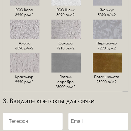
ЕСО Ворс
ЕСО Шелк
Жемчуг
3990 р/м2
5090 р/м2
5390 р/м2
Флора
Сахара
Перламутр
6590 р/м2
7210 р/м2
7290 р/м2
Кракелюр
Поталь
Поталь золото
9990 р/м2
серебро
28000 р/м2
28000 р/м2
3. Введите контакты для связи