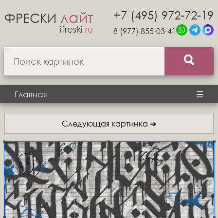
+7 (495) 972-72-19
лайт
ФРЕСКИ
ifreski
.ru
8 (977) 855-03-41
Главная
☰
Следующая картинка ➜